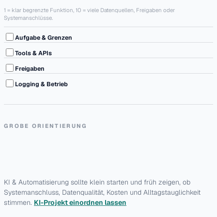
1 = klar begrenzte Funktion, 10 = viele Datenquellen, Freigaben oder
Systemanschlüsse.
Aufgabe & Grenzen
Tools & APIs
Freigaben
Logging & Betrieb
GROBE ORIENTIERUNG
KI & Automatisierung sollte klein starten und früh zeigen, ob
Systemanschluss, Datenqualität, Kosten und Alltagstauglichkeit
stimmen.
KI-Projekt einordnen lassen