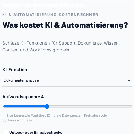
weiterverarbeiten können.
KI & AUTOMATISIERUNG KOSTENRECHNER
Was kostet KI & Automatisierung?
Schätze KI-Funktionen für Support, Dokumente, Wissen,
Content und Workflows grob ein.
KI-Funktion
Aufwandsspanne:
4
1 = klar begrenzte Funktion, 10 = viele Datenquellen, Freigaben oder
Systemanschlüsse.
Upload- oder Eingabestrecke