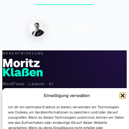
Moritz Klaßen
Webentwickler & Ansprechpartner
WEBENTWICKLUNG
Moritz
Klaßen
WordPress · Laravel · KI
Einwilligung verwalten
hello@moritzklassen.com
Um dir ein optimales Erlebnis zu bieten, verwenden wir Technologien
wie Cookies, um Geräteinformationen zu speichern und/oder darauf
zuzugreifen. Wenn du diesen Technologien zustimmst, können wir Daten
wie das Surfverhalten oder eindeutige IDs auf dieser Website
NAVIGATION
verarbeiten. Wenn du deine Einwillligung nicht erteilst oder