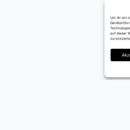
Um dir ein 
Geräteinfor
Technologie
auf dieser W
zurückziehs
Akz