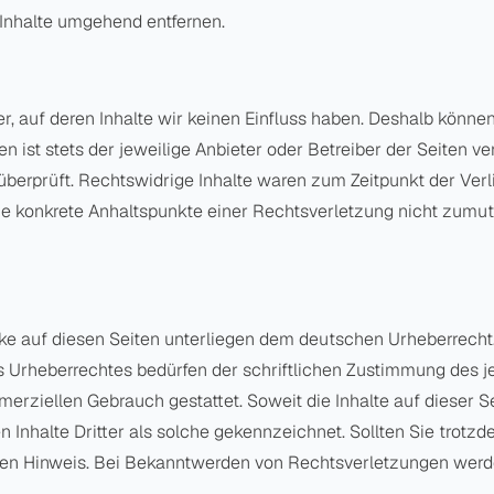
Inhalte umgehend entfernen.
r, auf deren Inhalte wir keinen Einfluss haben. Deshalb könne
n ist stets der jeweilige Anbieter oder Betreiber der Seiten v
überprüft. Rechtswidrige Inhalte waren zum Zeitpunkt der Ver
 ohne konkrete Anhaltspunkte einer Rechtsverletzung nicht zu
rke auf diesen Seiten unterliegen dem deutschen Urheberrecht.
 Urheberrechtes bedürfen der schriftlichen Zustimmung des je
mmerziellen Gebrauch gestattet. Soweit die Inhalte auf dieser S
n Inhalte Dritter als solche gekennzeichnet. Sollten Sie trotz
en Hinweis. Bei Bekanntwerden von Rechtsverletzungen werde