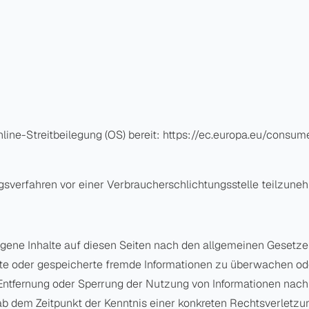
line-Streitbeilegung (OS) bereit: https://ec.europa.eu/consume
gungsverfahren vor einer Verbraucherschlichtungsstelle teilzune
igene Inhalte auf diesen Seiten nach den allgemeinen Gesetze
telte oder gespeicherte fremde Informationen zu überwachen o
r Entfernung oder Sperrung der Nutzung von Informationen nac
t ab dem Zeitpunkt der Kenntnis einer konkreten Rechtsverlet