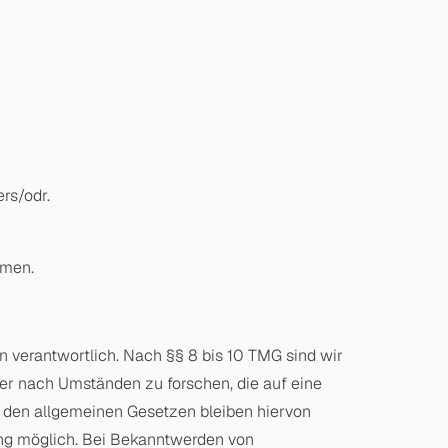
rs/odr.
hmen.
n verantwortlich. Nach §§ 8 bis 10 TMG sind wir
der nach Umständen zu forschen, die auf eine
h den allgemeinen Gesetzen bleiben hiervon
zung möglich. Bei Bekanntwerden von