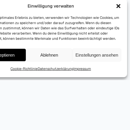
Einwilligung verwalten
optimales Erlebnis zu bieten, verwenden wir Technologien wie Cookies, um
mationen zu speichern und/oder darauf zuzugreifen. Wenn du diesen
n zustimmst, können wir Daten wie das Surfverhalten oder eindeutige IDs
ebsite verarbeiten. Wenn du deine Einwillligung nicht erteilst oder
t, können bestimmte Merkmale und Funktionen beeinträchtigt werden.
eptieren
Ablehnen
Einstellungen ansehen
Cookie-Richtlinie
Datenschutzerklärung
Impressum