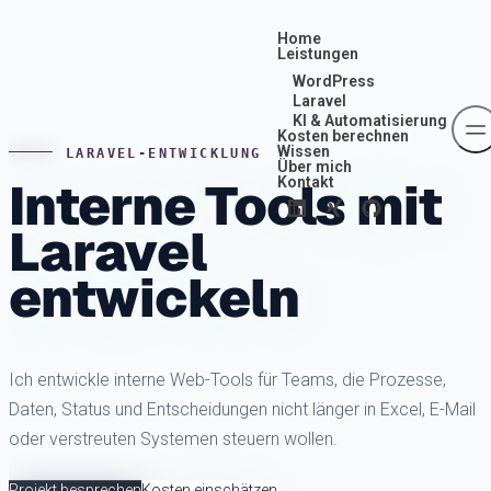
Skip to content
Home
Leistungen
WordPress
Laravel
KI & Automatisierung
Kosten berechnen
Wissen
LARAVEL-ENTWICKLUNG
Über mich
Interne Tools mit
Kontakt
Laravel
entwickeln
Ich entwickle interne Web-Tools für Teams, die Prozesse,
Daten, Status und Entscheidungen nicht länger in Excel, E-Mail
oder verstreuten Systemen steuern wollen.
Projekt besprechen
Kosten einschätzen