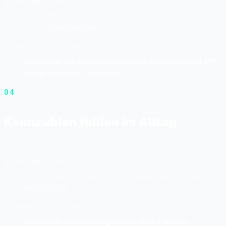
AUSGANGSLAGE
Informationen werden in verschiedenen Systemen erfasst
oder regelmäßig kopiert.
SINNVOLLE LÖSUNG
Das interne Tool verbindet bestehende Systeme und schafft
eine gemeinsame Datenbasis.
04
Kennzahlen fehlen im Alltag
AUSGANGSLAGE
Auswertungen und Reports müssen regelmäßig manuell
erstellt werden.
SINNVOLLE LÖSUNG
Dashboards und Berichte greifen direkt auf aktuelle