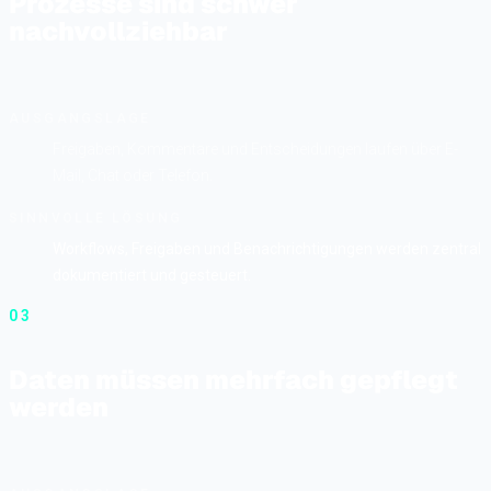
Prozesse sind schwer
nachvollziehbar
AUSGANGSLAGE
Freigaben, Kommentare und Entscheidungen laufen über E-
Mail, Chat oder Telefon.
SINNVOLLE LÖSUNG
Workflows, Freigaben und Benachrichtigungen werden zentral
dokumentiert und gesteuert.
03
Daten müssen mehrfach gepflegt
werden