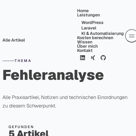
Skip to content
Home
Leistungen
WordPress
Laravel
KI & Automatisierung
Kosten berechnen
Alle Artikel
Wissen
Über mich
Kontakt
THEMA
Fehleranalyse
Alle Praxisartikel, Notizen und technischen Einordnungen
zu diesem Schwerpunkt.
GEFUNDEN
5 Artikel
BLOG