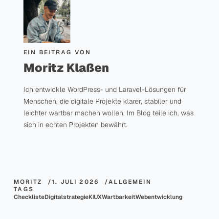
EIN BEITRAG VON
Moritz Klaßen
Ich entwickle WordPress- und Laravel-Lösungen für
Menschen, die digitale Projekte klarer, stabiler und
leichter wartbar machen wollen. Im Blog teile ich, was
sich in echten Projekten bewährt.
MORITZ
1. JULI 2026
ALLGEMEIN
TAGS
Checkliste
Digitalstrategie
KI
UX
Wartbarkeit
Webentwicklung