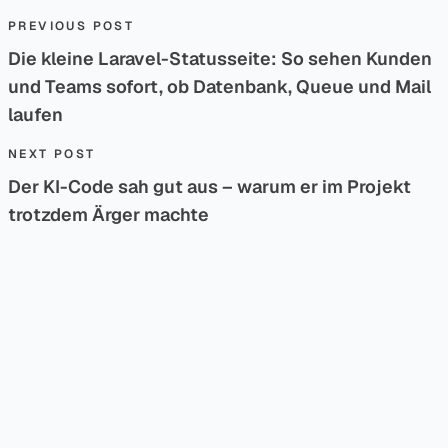
Beitragsnavigation
Previous post:
PREVIOUS POST
Die kleine Laravel-Statusseite: So sehen Kunden
und Teams sofort, ob Datenbank, Queue und Mail
laufen
Next post:
NEXT POST
Der KI-Code sah gut aus – warum er im Projekt
trotzdem Ärger machte