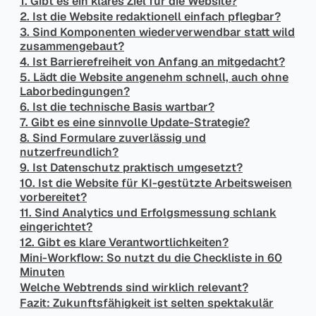
1. Gibt es ein klares Ziel für die Website?
2. Ist die Website redaktionell einfach pflegbar?
3. Sind Komponenten wiederverwendbar statt wild
zusammengebaut?
4. Ist Barrierefreiheit von Anfang an mitgedacht?
5. Lädt die Website angenehm schnell, auch ohne
Laborbedingungen?
6. Ist die technische Basis wartbar?
7. Gibt es eine sinnvolle Update-Strategie?
8. Sind Formulare zuverlässig und
nutzerfreundlich?
9. Ist Datenschutz praktisch umgesetzt?
10. Ist die Website für KI-gestützte Arbeitsweisen
vorbereitet?
11. Sind Analytics und Erfolgsmessung schlank
eingerichtet?
12. Gibt es klare Verantwortlichkeiten?
Mini-Workflow: So nutzt du die Checkliste in 60
Minuten
Welche Webtrends sind wirklich relevant?
Fazit: Zukunftsfähigkeit ist selten spektakulär