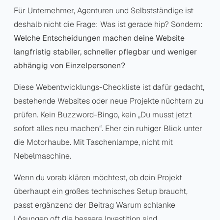
Für Unternehmer, Agenturen und Selbstständige ist
deshalb nicht die Frage:
Was ist gerade hip?
Sondern:
Welche Entscheidungen machen deine Website
langfristig stabiler, schneller pflegbar und weniger
abhängig von Einzelpersonen?
Diese Webentwicklungs-Checkliste ist dafür gedacht,
bestehende Websites oder neue Projekte nüchtern zu
prüfen. Kein Buzzword-Bingo, kein „Du musst jetzt
sofort alles neu machen“. Eher ein ruhiger Blick unter
die Motorhaube. Mit Taschenlampe, nicht mit
Nebelmaschine.
Wenn du vorab klären möchtest, ob dein Projekt
überhaupt ein großes technisches Setup braucht,
passt ergänzend der Beitrag
Warum schlanke
Lösungen oft die bessere Investition sind
.